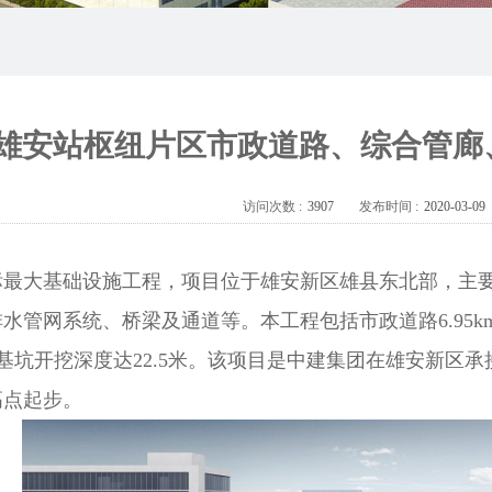
雄安站枢纽片区市政道路、综合管廊
访问次数 :
3907
发布时间 :
2020-03-09
标最大基础设施工程，项目位于雄安新区雄县东北部，主
水管网系统、桥梁及通道等。本工程包括市政道路6.95km
km、基坑开挖深度达22.5米。该项目是中建集团在雄安新
高点起步。