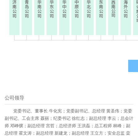
公司领导
党委书记、董事长 牛化宪；党委副书记、总经理 黄圣伟；党委
副书记、工会主席 聂丽；纪委书记 徐红志；副总经理 李云；总会计
师 邓峥骥；副总经理 宫哲；总经济师 王洪磊；总工程师 林峰；副
总经理 霍文涛；副总经理 新建龙；副总经理 王立方；安全总监 栾