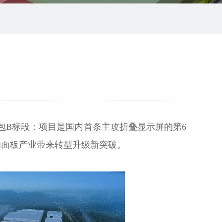
总承包B标段：项目是国内首条主攻折叠显示屏的第6
，为面板产业带来转型升级新突破。