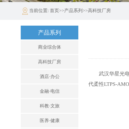
当前位置:
首页
>>
产品系列
>>
高科技厂房
产品系列
商业综合体
高科技厂房
武汉华星光电
酒店·办公
代柔性LTPS-
金融·电信
科教·文旅
医养·健康