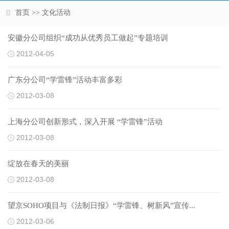
首页
>> 文化活动
安徽分公司组织“成功从优秀员工做起”专题培训
2012-04-05
广东分公司“学雷锋”活动丰富多彩
2012-03-08
上海分公司创新形式，深入开展 “学雷锋”活动
2012-03-08
绽放在春天的美丽
2012-03-08
望京SOHO项目与《法制日报》“学雷锋、树新风”宣传...
2012-03-06