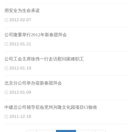
用安全为生命承诺
2012-02-07
公司隆重举行2012年新春团拜会
2012-01-21
公司工会主席徐伟一行走访慰问困难职工
2012-01-19
北京分公司举办迎新春团拜会
2012-01-09
中建总公司领导莅临兖州兴隆文化园项目CI验收
2011-12-18