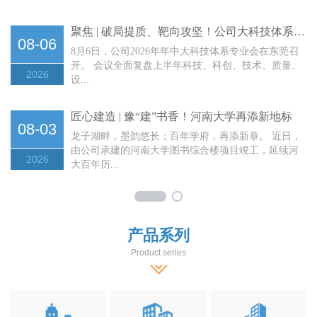
聚焦 | 破局提质、靶向攻坚！公司大科技体系下半年这样干
08-06
8月6日，公司2026年年中大科技体系专业会在东莞召
开。 会议全面复盘上半年科技、科创、技术、质量、
2026
设...
匠心建造 | 豫“建”书香！河南大学再添新地标
08-03
龙子湖畔，墨韵悠长；百年学府，再添新章。 近日，
由公司承建的河南大学图书综合楼项目竣工，延续河
2026
大百年历...
产品系列
Product series