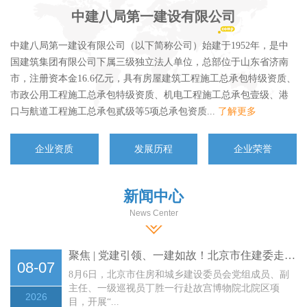
中建八局第一建设有限公司
中建八局第一建设有限公司（以下简称公司）始建于1952年，是中
国建筑集团有限公司下属三级独立法人单位，总部位于山东省济南
市，注册资本金16.6亿元，具有房屋建筑工程施工总承包特级资质、
市政公用工程施工总承包特级资质、机电工程施工总承包壹级、港
口与航道工程施工总承包贰级等5项总承包资质...
了解更多
企业资质
发展历程
企业荣誉
新闻中心
News Center
聚焦 | 党建引领、一建如故！北京市住建委走进故宫博物院北院区项目
08-07
8月6日，北京市住房和城乡建设委员会党组成员、副
主任、一级巡视员丁胜一行赴故宫博物院北院区项
2026
目，开展“...