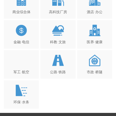
商业综合体
高科技厂房
酒店·办公
金融·电信
科教·文旅
医养·健康
军工·航空
公路·铁路
市政·桥隧
环保·水务